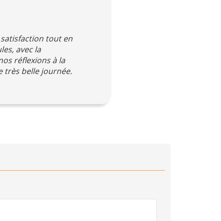
atisfaction tout en
les, avec la
os réflexions à la
très belle journée.