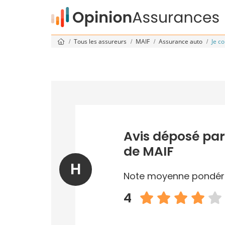
Tous les assureurs
MAIF
Assurance auto
Je c
Avis déposé par
de MAIF
H
Note moyenne pondér
4