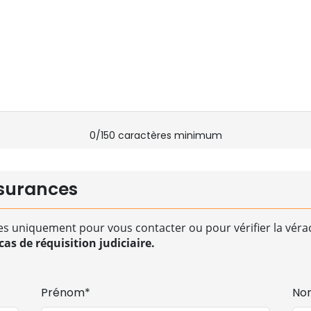
0
/150 caractères minimum
surances
es uniquement pour vous contacter ou pour vérifier la vérac
as de réquisition judiciaire.
Prénom*
No