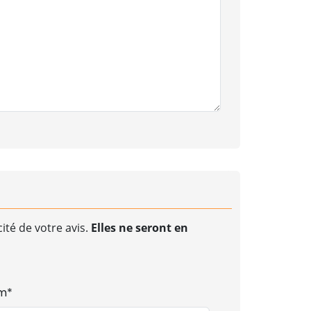
ité de votre avis.
Elles ne seront en
m*