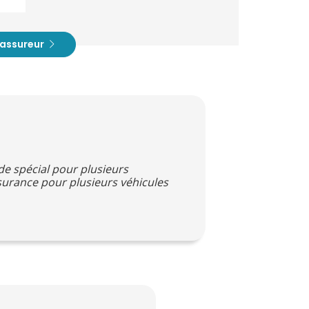
t assureur
de spécial pour plusieurs
surance pour plusieurs véhicules