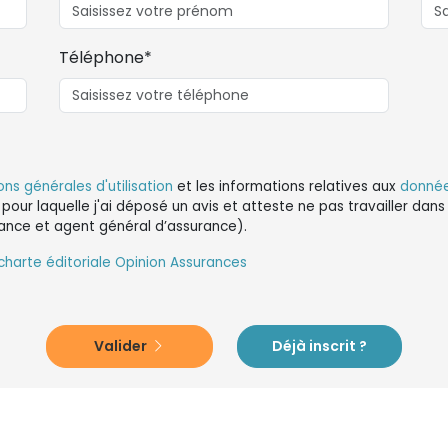
Téléphone*
ons générales d'utilisation
et les informations relatives aux
donnée
 pour laquelle j'ai déposé un avis et atteste ne pas travailler da
ance et agent général d’assurance).
charte éditoriale Opinion Assurances
Valider
Déjà inscrit ?