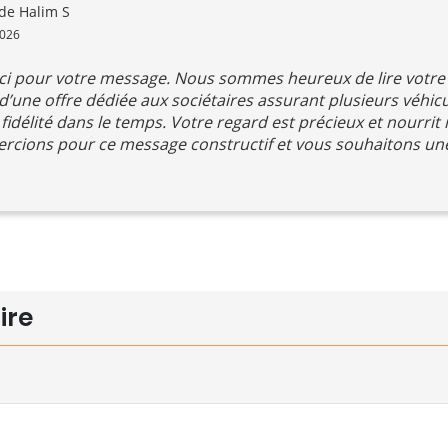
de Halim S
2026
ci pour votre message. Nous sommes heureux de lire votre s
d’une offre dédiée aux sociétaires assurant plusieurs véhicu
idélité dans le temps. Votre regard est précieux et nourrit n
rcions pour ce message constructif et vous souhaitons une 
ire