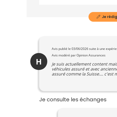
Je rédig
Avis publié le
03/06/2026
suite à une expéri
Avis modéré par Opinion Assurances
H
Je suis actuellement content mai
véhicules assuré et avec ancienn
assuré comme la Suisse.... c'est m
Je consulte les échanges