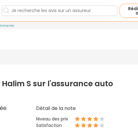
Rédi
a
ommente
 Halim S sur l'assurance auto
ée
Détail de la note
Niveau des prix
Satisfaction