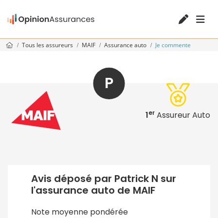
Tous les assureurs
MAIF
Assurance auto
Je commente
P
er
1
Assureur Auto
Avis déposé par Patrick N sur
l'assurance auto de MAIF
Note moyenne pondérée