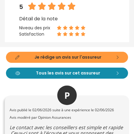
5
Détail de la note
Niveau des prix
Satisfaction
Je rédige un avis sur l'assureur
Tous les avis sur cet assureur
P
Avis publié le
02/06/2026
suite à une expérience le 02/06/2026
Avis modéré par Opinion Assurances
Le contact avec les conseillers est simple et rapide
.Ceux-ci sont à l'écoute et vous proposent des