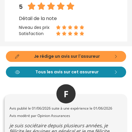
5
Détail de la note
Niveau des prix
Satisfaction
Je rédige un avis sur l'assureur
Tous les avis sur cet assureur
F
Avis publié le
01/06/2026
suite à une expérience le 01/06/2026
Avis modéré par Opinion Assurances
je suis sociétaire depuis plusieurs années, je
félicite les équipes en général et je me félicite