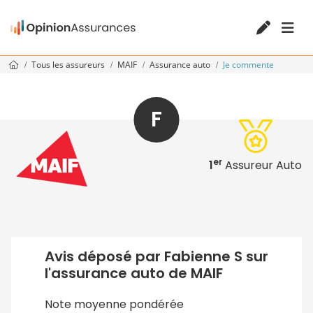
Tous les assureurs
MAIF
Assurance auto
Je commente
F
er
1
Assureur Auto
Avis déposé par Fabienne S sur
l'assurance auto de MAIF
Note moyenne pondérée