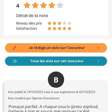
4
Détail de la note
Niveau des prix
Satisfaction
Je rédige un avis sur l'assureur
Tous les avis sur cet assureur
B
Avis publié le
19/10/2023
suite à une expérience le 02/10/2023
Avis modéré par Opinion Assurances
Presque parfait. A chaque soucis (pneu explosé,
batterie à plat et soucis mécanique) j'ai été