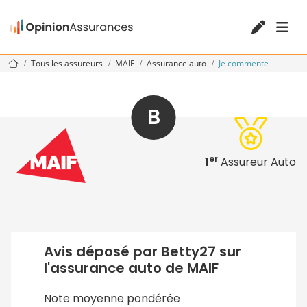
Tous les assureurs
MAIF
Assurance auto
Je commente
B
er
1
Assureur Auto
Avis déposé par Betty27 sur
l'assurance auto de MAIF
Note moyenne pondérée