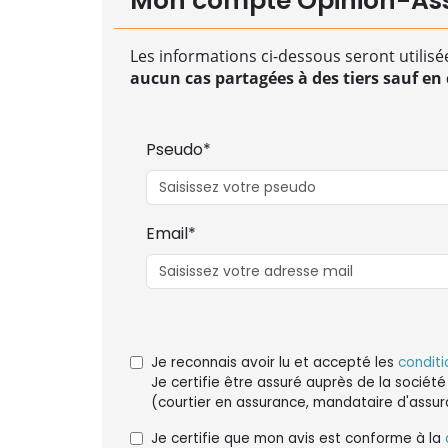
Mon compte Opinion-As
Les informations ci-dessous seront utilisé
aucun cas partagées à des tiers sauf en c
Pseudo*
Email*
Je reconnais avoir lu et accepté les
conditi
Je certifie être assuré auprès de la société
(courtier en assurance, mandataire d'assur
Je certifie que mon avis est conforme à la