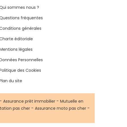
Qui sommes nous ?
Questions fréquentes
Conditions générales
Charte éditoriale
Mentions légales
Données Personnelles
Politique des Cookies
Plan du site
-
-
Assurance prêt immobilier
Mutuelle en
-
-
tation pas cher
Assurance moto pas cher