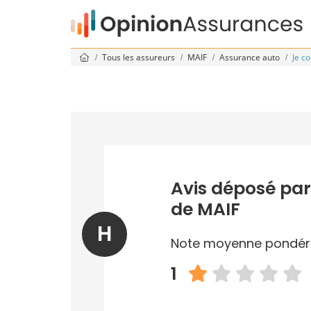
Tous les assureurs
MAIF
Assurance auto
Je c
Avis déposé par
de MAIF
H
Note moyenne pondér
1