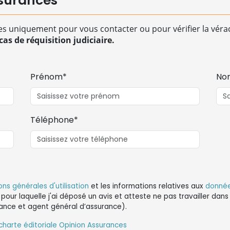
surances
es uniquement pour vous contacter ou pour vérifier la vérac
as de réquisition judiciaire.
Prénom*
No
Téléphone*
ons générales d'utilisation
et les informations relatives aux
donnée
 pour laquelle j'ai déposé un avis et atteste ne pas travailler da
ance et agent général d’assurance).
charte éditoriale Opinion Assurances