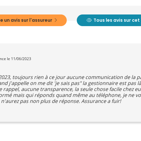
e un avis sur l'assureur
Tous les avis sur ce
ence le 11/06/2023
 2023, toujours rien à ce jour aucune communication de la par
nd j'appelle on me dit 'je sais pas" la gestionnaire est pas 
 rappel, aucune transparence, la seule chose facile chez eux
formé mais qui réponds quand même au téléphone, je ne vois
 n'aurez pas non plus de réponse. Assurance a fuir!