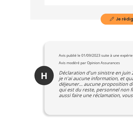
Je rédig
Avis publié le
01/09/2023
suite à une expéri
Avis modéré par Opinion Assurances
H
Déclaration d'un sinistre en juin
je n'ai aucune information, et qua
déjeuner... aucune proposition de
qui est du reste, personnel non 
aussi faire une réclamation, vous