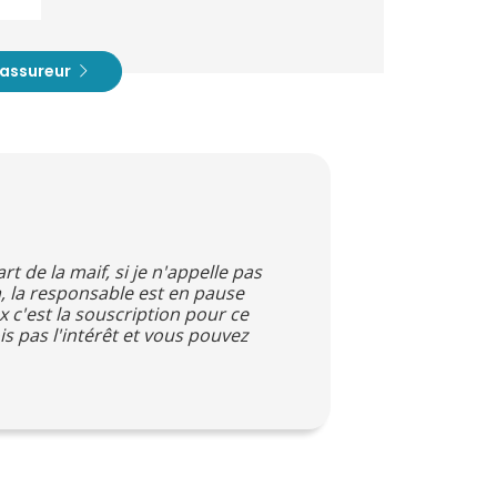
t assureur
t de la maif, si je n'appelle pas
là, la responsable est en pause
 c'est la souscription pour ce
 pas l'intérêt et vous pouvez