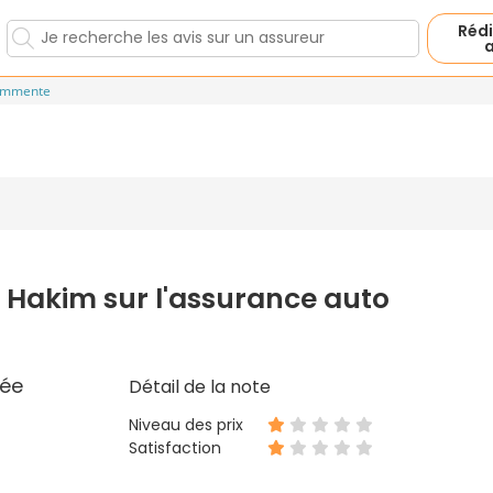
Rédi
a
ommente
 Hakim sur l'assurance auto
ée
Détail de la note
Niveau des prix
Satisfaction