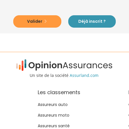
Valider
Déjà inscrit ?
Un site de la société
Assurland.com
Les classements
Assureurs auto
Assureurs moto
Assureurs santé