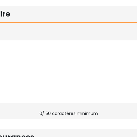
ire
0
/150 caractères minimum