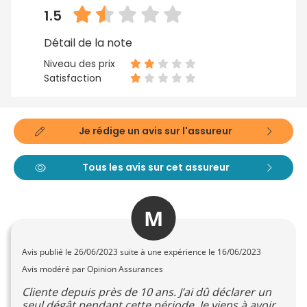
1.5
Détail de la note
Niveau des prix
Satisfaction
Je rédige un avis sur l'assureur
Tous les avis sur cet assureur
M
Avis publié le
26/06/2023
suite à une expérience le 16/06/2023
Avis modéré par Opinion Assurances
Cliente depuis près de 10 ans. J’ai dû déclarer un
seul dégât pendant cette période. Je viens à avoir