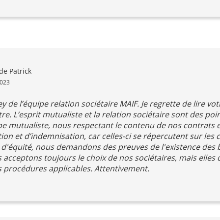
de Patrick
2023
y de l’équipe relation sociétaire MAIF. Je regrette de lire vo
stre. L’esprit mutualiste et la relation sociétaire sont des poi
pe mutualiste, nous respectant le contenu de nos contrats 
on et d’indemnisation, car celles-ci se répercutent sur les c
ci d'équité, nous demandons des preuves de l'existence des
s acceptons toujours le choix de nos sociétaires, mais elles 
les procédures applicables. Attentivement.