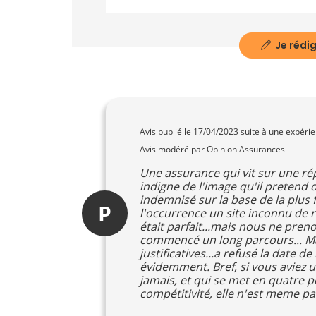
Je rédig
Avis publié le
17/04/2023
suite à une expéri
Avis modéré par Opinion Assurances
Une assurance qui vit sur une r
indigne de l'image qu'il pretend
indemnisé sur la base de la plus
P
l'occurrence un site inconnu de 
était parfait...mais nous ne pren
commencé un long parcours... Mai
justificatives...a refusé la date
évidemment. Bref, si vous aviez 
jamais, et qui se met en quatre p
compétitivité, elle n'est meme pa