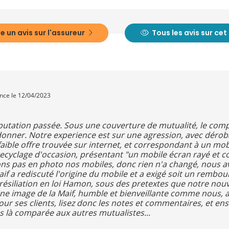
e un avis sur l'assureur
Tous les avis sur ce
ence le 12/04/2023
éputation passée. Sous une couverture de mutualité, le com
 donner. Notre experience est sur une agression, avec dérob
 faible offre trouvée sur internet, et correspondant à un m
recyclage d'occasion, présentant "un mobile écran rayé et co
ons pas en photo nos mobiles, donc rien n'a changé, nous avo
f a rediscuté l'origine du mobile et a exigé soit un rembou
 de résiliation en loi Hamon, sous des pretextes que notre no
une image de la Maif, humble et bienveillante comme nous, a
our ses clients, lisez donc les notes et commentaires, et e
s là comparée aux autres mutualistes...