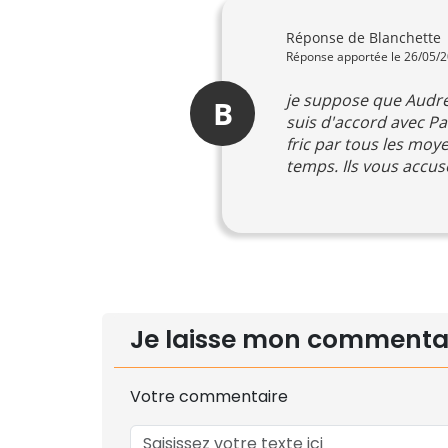
Réponse de Blanchette
Réponse apportée le 26/05/
je suppose que Audrey
B
suis d'accord avec Pat
fric par tous les moy
temps. Ils vous accu
Je laisse mon commenta
Votre commentaire