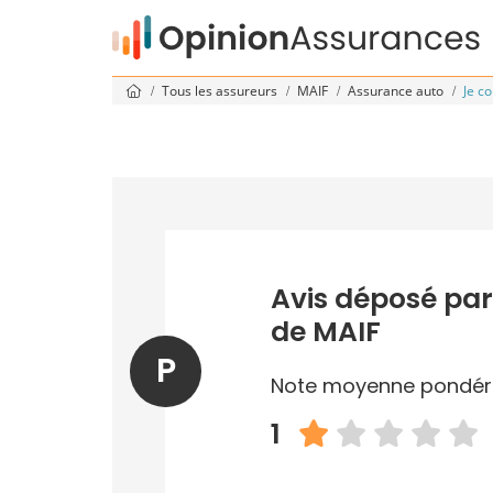
Tous les assureurs
MAIF
Assurance auto
Je c
Avis déposé par
de MAIF
P
Note moyenne pondér
1