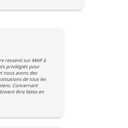
tre ressenti sur MAIF à
nts privilégiés pour
et nous avons des
otisations de tous les
 biens. Concernant
doivent être faites en