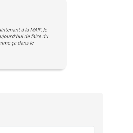
ntenant à la MAIF. Je
aujourd'hui de faire du
omme ça dans le