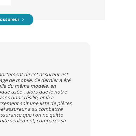
t assureur
portement de cet assureur est
age de mobile. Ce dernier a été
obile du même modèle, en
que usée", alors que le notre
ns donc résilié, et là a
rsement soit une liste de pièces
uvel assureur a su combattre
ssurance que l'on ne quitte
nsuite seulement, comparez sa