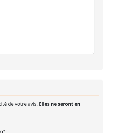
ité de votre avis.
Elles ne seront en
m*