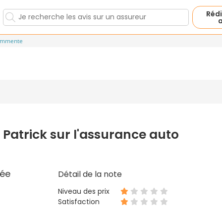
Rédi
a
ommente
 Patrick sur l'assurance auto
ée
Détail de la note
Niveau des prix
Satisfaction