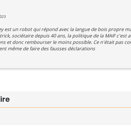
2023
 est un robot qui répond avec la langue de bois propre mai
rick, sociétaire depuis 40 ans, la politique de la MAIF c'est 
ens et donc rembourser le moins possible. Ce n'était pas c
sent même de faire des fausses déclarations
ire