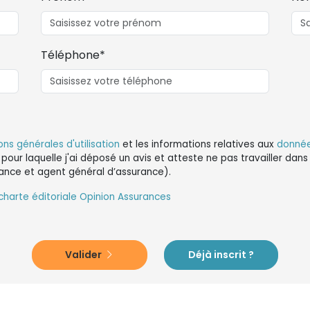
Téléphone*
ons générales d'utilisation
et les informations relatives aux
donnée
 pour laquelle j'ai déposé un avis et atteste ne pas travailler da
ance et agent général d’assurance).
charte éditoriale Opinion Assurances
Valider
Déjà inscrit ?