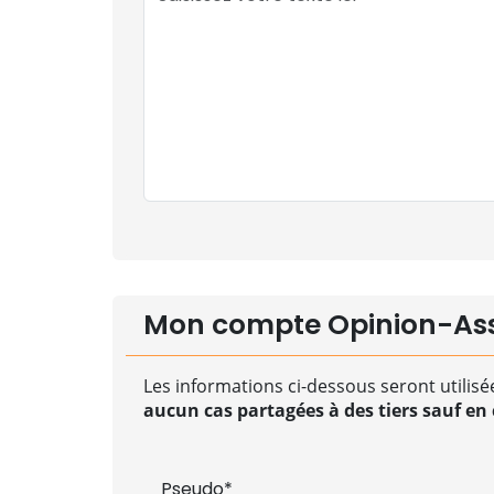
Mon compte Opinion-As
Les informations ci-dessous seront utilisé
aucun cas partagées à des tiers sauf en c
Pseudo*