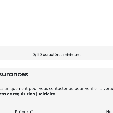
0
/150 caractères minimum
surances
es uniquement pour vous contacter ou pour vérifier la vérac
as de réquisition judiciaire.
Prénom*
No