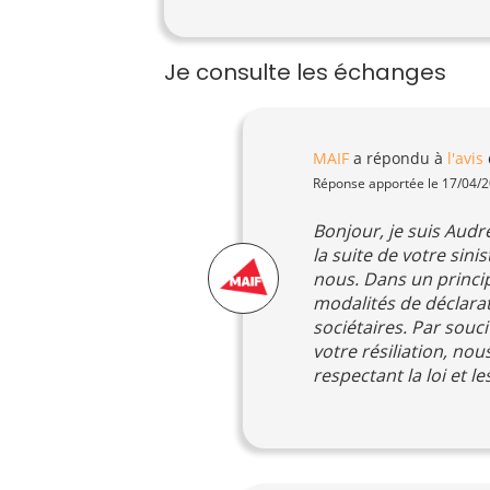
Je consulte les échanges
MAIF
a répondu à
l'avis
Réponse apportée le 17/04/
Bonjour, je suis Audre
la suite de votre sini
nous. Dans un princi
modalités de déclarati
sociétaires. Par sou
votre résiliation, nou
respectant la loi et 