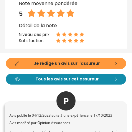
Note moyenne pondérée
5
Détail de la note
Niveau des prix
Satisfaction
Je rédige un avis sur l'assureur
Tous les avis sur cet assureur
P
Avis publié le
04/12/2023
suite à une expérience le 17/10/2023
Avis modéré par Opinion Assurances