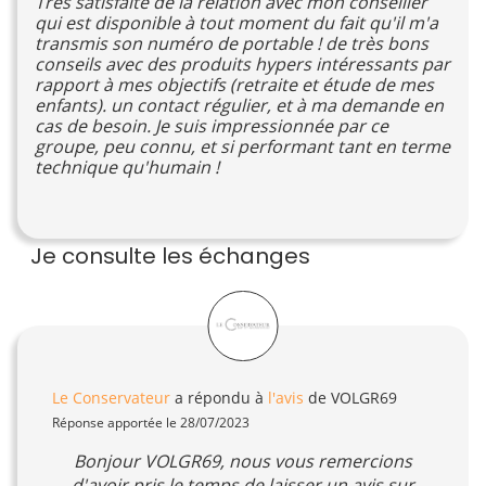
Très satisfaite de la relation avec mon conseiller
qui est disponible à tout moment du fait qu'il m'a
transmis son numéro de portable ! de très bons
conseils avec des produits hypers intéressants par
rapport à mes objectifs (retraite et étude de mes
enfants). un contact régulier, et à ma demande en
cas de besoin. Je suis impressionnée par ce
groupe, peu connu, et si performant tant en terme
technique qu'humain !
Je consulte les échanges
Le Conservateur
a répondu à
l'avis
de VOLGR69
Réponse apportée le 28/07/2023
Bonjour VOLGR69, nous vous remercions
d'avoir pris le temps de laisser un avis sur