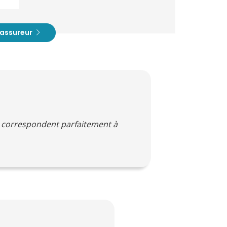
t assureur
i correspondent parfaitement à