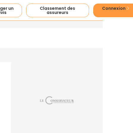
ger un
Classement des
Connexion
vis
assureurs