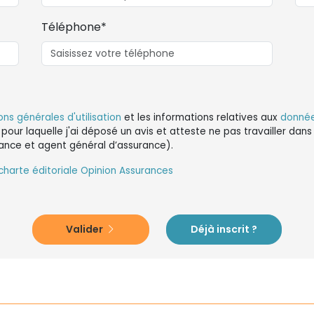
Téléphone*
ons générales d'utilisation
et les informations relatives aux
donnée
 pour laquelle j'ai déposé un avis et atteste ne pas travailler da
ance et agent général d’assurance).
charte éditoriale Opinion Assurances
Valider
Déjà inscrit ?