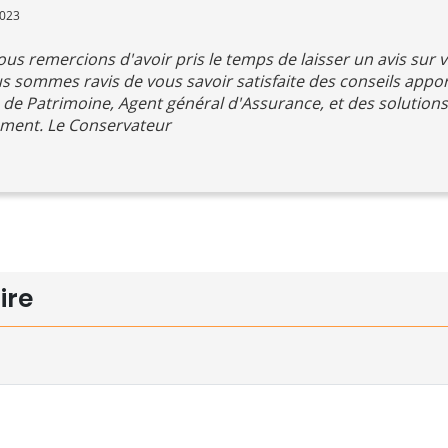
2023
us remercions d'avoir pris le temps de laisser un avis sur 
 sommes ravis de vous savoir satisfaite des conseils appor
 de Patrimoine, Agent général d'Assurance, et des solution
ement. Le Conservateur
ire