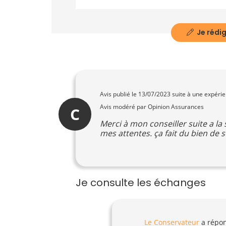
Je rédig
Avis publié le
13/07/2023
suite à une expéri
Avis modéré par Opinion Assurances
C
Merci à mon conseiller suite a l
mes attentes. ça fait du bien de s
Je consulte les échanges
Le Conservateur
a répo