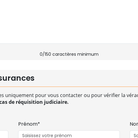
0
/150 caractères minimum
surances
es uniquement pour vous contacter ou pour vérifier la vérac
as de réquisition judiciaire.
Prénom*
No