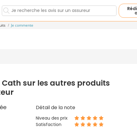
Rédi
a
uits
Je commente
 Cath sur les autres produits
teur
ée
Détail de la note
Niveau des prix
Satisfaction