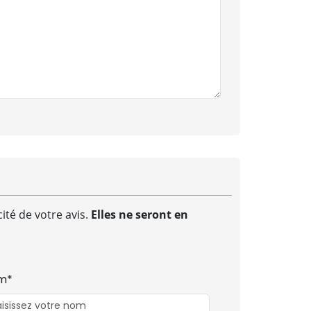
ité de votre avis.
Elles ne seront en
m*