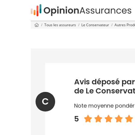
Tous les assureurs
Le Conservateur
Autres Prod
Avis déposé par
de Le Conserva
C
Note moyenne pondér
5