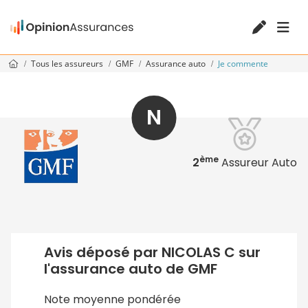
Tous les assureurs
GMF
Assurance auto
Je commente
N
ème
2
Assureur Auto
Avis déposé par NICOLAS C sur
l'assurance auto de GMF
Note moyenne pondérée