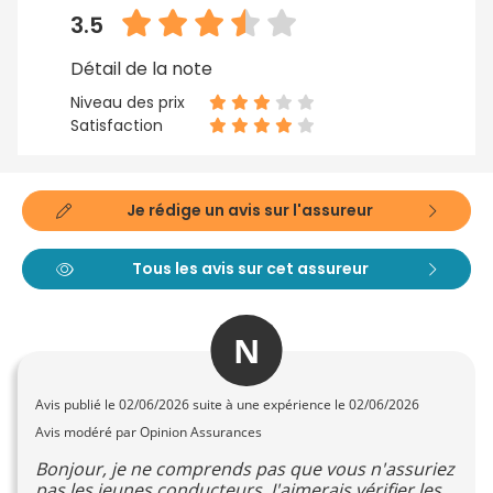
3.5
Détail de la note
Niveau des prix
Satisfaction
Je rédige un avis sur l'assureur
Tous les avis sur cet assureur
N
Avis publié le
02/06/2026
suite à une expérience le 02/06/2026
Avis modéré par Opinion Assurances
Bonjour, je ne comprends pas que vous n'assuriez
pas les jeunes conducteurs. J'aimerais vérifier les