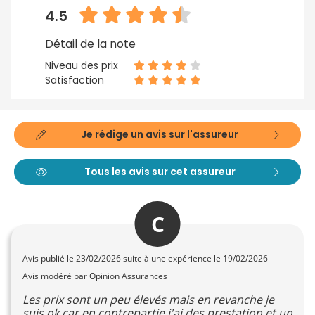
4.5
Détail de la note
Niveau des prix
Satisfaction
Je rédige un avis sur l'assureur
Tous les avis sur cet assureur
C
Avis publié le
23/02/2026
suite à une expérience le 19/02/2026
Avis modéré par Opinion Assurances
Les prix sont un peu élevés mais en revanche je
suis ok car en contrepartie j'ai des prestation et un