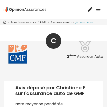
Tous les assureurs
GMF
Assurance auto
Je commente
C
ème
2
Assureur Auto
Avis déposé par Christiane F
sur l'assurance auto de GMF
Note moyenne pondérée