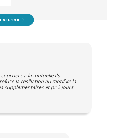
t assureur
courriers a la mutuelle ils
fuse la resiliation au motif ke la
ois supplementaires et pr 2 jours