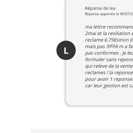
Réponse de lea
Réponse apportée le 06/07/
ma lettre recommande
2mai et la resiliation
reclame 6.75€sinon il
mais pas 3!FFA m a f
L
pas conformes . Je leu
formuler sans reponse
qui releve de la vent
reclames ! la repons
pour avoir 1 reponse. 
car leur gestion est 