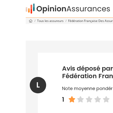
Tous les assureurs
Fédération Française Des Assu
Avis déposé par
Fédération Fran
L
Note moyenne pondér
1