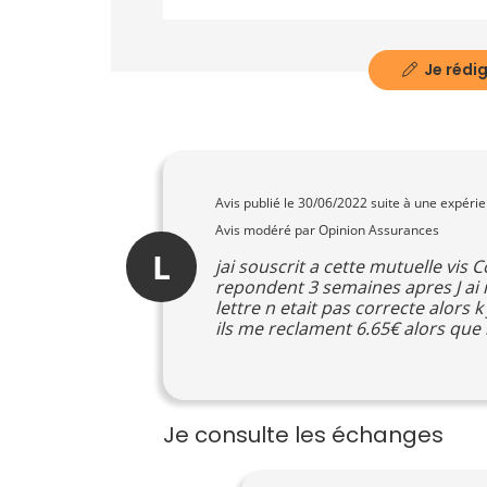
Je rédig
Avis publié le
30/06/2022
suite à une expéri
Avis modéré par Opinion Assurances
L
jai souscrit a cette mutuelle vis
repondent 3 semaines apres J ai r
lettre n etait pas correcte alors
ils me reclament 6.65€ alors que 
Je consulte les échanges