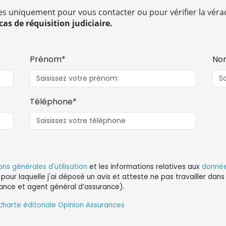
es uniquement pour vous contacter ou pour vérifier la vérac
as de réquisition judiciaire.
Prénom*
No
Téléphone*
ons générales d'utilisation
et les informations relatives aux
donnée
 pour laquelle j'ai déposé un avis et atteste ne pas travailler da
ance et agent général d’assurance).
charte éditoriale Opinion Assurances