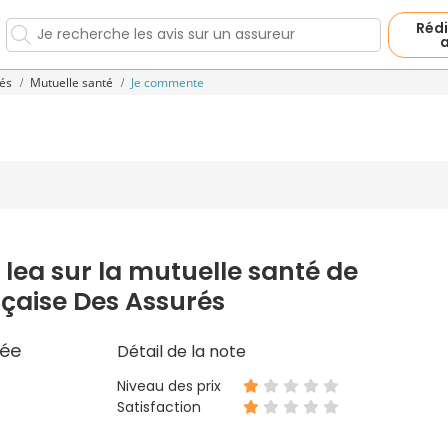
Rédi
a
rés
Mutuelle santé
Je commente
 lea sur la mutuelle santé de
çaise Des Assurés
ée
Détail de la note
Niveau des prix
Satisfaction