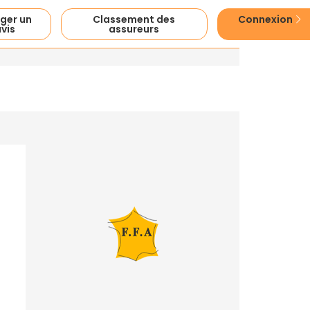
ger un
Classement des
Connexion
vis
assureurs