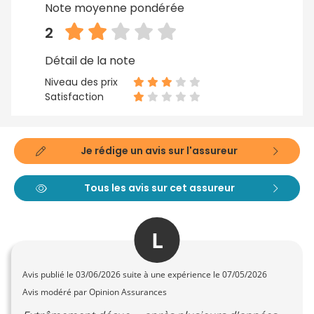
Note moyenne pondérée
2
Détail de la note
Niveau des prix
Satisfaction
Je rédige un avis sur l'assureur
Tous les avis sur cet assureur
L
Avis publié le
03/06/2026
suite à une expérience le 07/05/2026
Avis modéré par Opinion Assurances