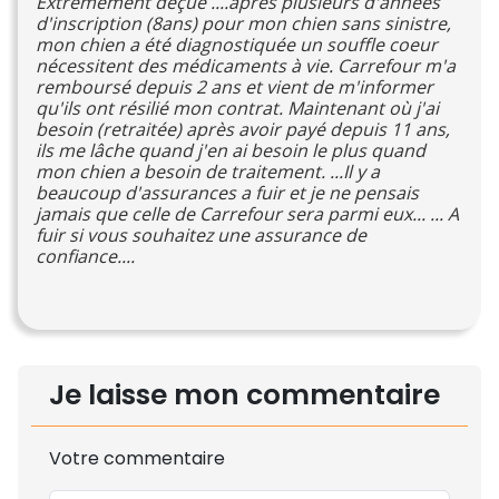
Extrêmement déçue ....après plusieurs d'années
d'inscription (8ans) pour mon chien sans sinistre,
mon chien a été diagnostiquée un souffle coeur
nécessitent des médicaments à vie. Carrefour m'a
remboursé depuis 2 ans et vient de m'informer
qu'ils ont résilié mon contrat. Maintenant où j'ai
besoin (retraitée) après avoir payé depuis 11 ans,
ils me lâche quand j'en ai besoin le plus quand
mon chien a besoin de traitement. ...Il y a
beaucoup d'assurances a fuir et je ne pensais
jamais que celle de Carrefour sera parmi eux... ... A
fuir si vous souhaitez une assurance de
confiance....
Je laisse mon commentaire
Votre commentaire