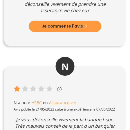
déconseille vivement de prendre une
assurance vie chez eux.
Je commente l'avis
N
N
a noté
HSBC
en
Assurance vie
Avis publié le 21/05/2023 suite à une expérience le 07/06/2022
Je vous déconseille vivement la banque hsbc.
Très mauvais conseil de la part d'un banquier