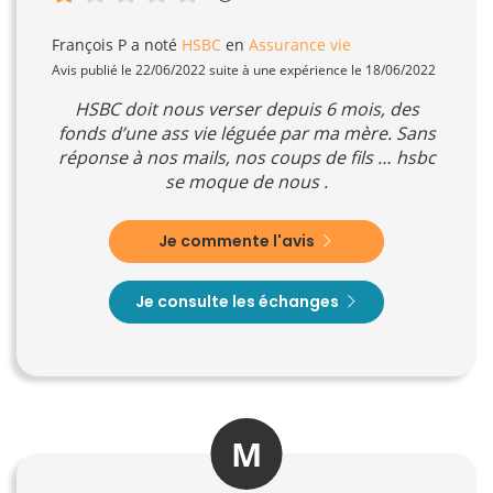
François P
a noté
HSBC
en
Assurance vie
Avis publié le 22/06/2022 suite à une expérience le 18/06/2022
HSBC doit nous verser depuis 6 mois, des
fonds d’une ass vie léguée par ma mère. Sans
réponse à nos mails, nos coups de fils … hsbc
se moque de nous .
Je commente l'avis
Je consulte les échanges
M