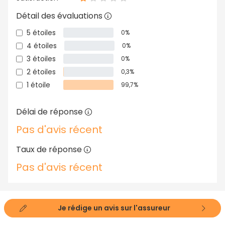
Détail des évaluations
5 étoiles
0%
4 étoiles
0%
3 étoiles
0%
2 étoiles
0,3%
1 étoile
99,7%
Délai de réponse
Pas d'avis récent
Taux de réponse
Pas d'avis récent
Je rédige un avis sur l'assureur