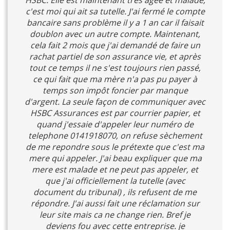
HSBC. Elle est maintenant très âgée et malade,
c'est moi qui ait sa tutelle. J'ai fermé le compte
bancaire sans problème il y a 1 an car il faisait
doublon avec un autre compte. Maintenant,
cela fait 2 mois que j'ai demandé de faire un
rachat partiel de son assurance vie, et après
tout ce temps il ne s'est toujours rien passé,
ce qui fait que ma mère n'a pas pu payer à
temps son impôt foncier par manque
d'argent. La seule façon de communiquer avec
HSBC Assurances est par courrier papier, et
quand j'essaie d'appeler leur numéro de
telephone 0141918070, on refuse sèchement
de me repondre sous le prétexte que c'est ma
mere qui appeler. J'ai beau expliquer que ma
mere est malade et ne peut pas appeler, et
que j'ai officiellement la tutelle (avec
document du tribunal) , ils refusent de me
répondre. J'ai aussi fait une réclamation sur
leur site mais ca ne change rien. Bref je
deviens fou avec cette entreprise. je