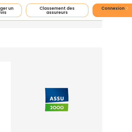
ger un
Classement des
Connexion
vis
assureurs