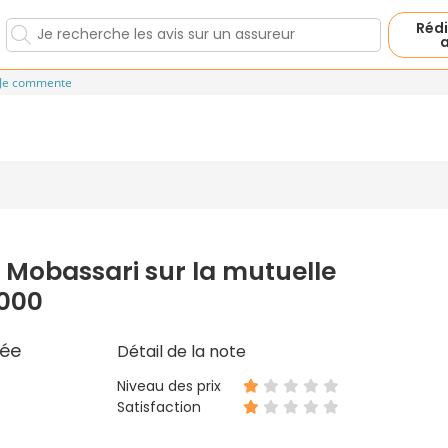
Rédi
a
Je commente
 Mobassari sur la mutuelle
2000
ée
Détail de la note
Niveau des prix
Satisfaction