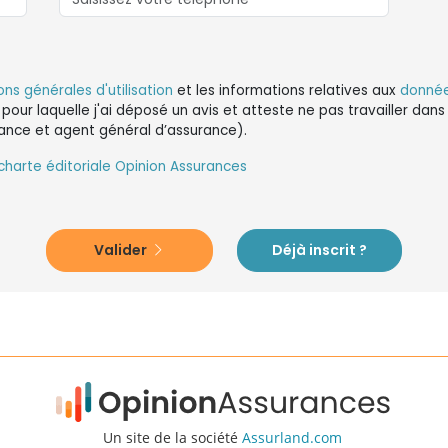
ons générales d'utilisation
et les informations relatives aux
donnée
 pour laquelle j'ai déposé un avis et atteste ne pas travailler da
ance et agent général d’assurance).
charte éditoriale Opinion Assurances
Valider
Déjà inscrit ?
Un site de la société
Assurland.com