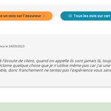
e un avis sur l'assureur
Tous les avis sur ce
ence le 24/03/2023
 à l'écoute de client, quand on appelle ils sont jamais là, to
éclame quelque chose que je n'utilise même pas car j'ai une 
ble, donc franchement ne tentez pas l'expérience vous ser