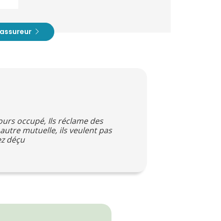
t assureur
ujours occupé, Ils réclame des
autre mutuelle, ils veulent pas
ez déçu