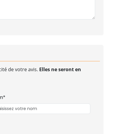
ité de votre avis.
Elles ne seront en
m*