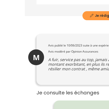
Je rédig
Avis publié le
10/06/2023
suite à une expéri
Avis modéré par Opinion Assurances
M
A fuir, service pas au top, jamais
montant exorbitant, en plus ils r
résilier mon contrat , même amia
Je consulte les échanges