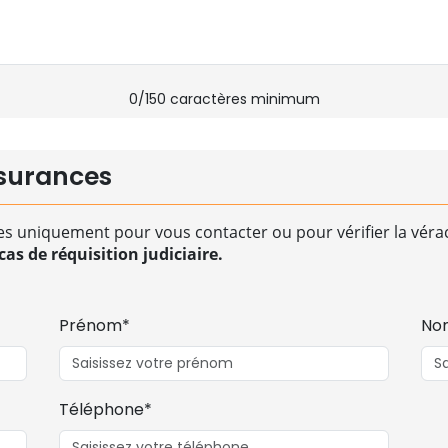
0
/150 caractères minimum
surances
es uniquement pour vous contacter ou pour vérifier la vérac
as de réquisition judiciaire.
Prénom*
No
Téléphone*