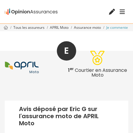
Tous les assureurs
APRIL Moto
Assurance moto
Je commente
E
er
1
Courtier en Assurance
Moto
Avis déposé par Eric G sur
l'assurance moto de APRIL
Moto