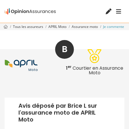
Tous les assureurs
APRIL Moto
Assurance moto
Je commente
B
er
1
Courtier en Assurance
Moto
Avis déposé par Brice L sur
l'assurance moto de APRIL
Moto