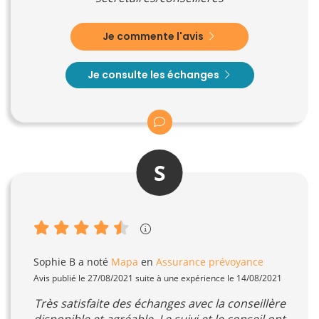
Je commente l'avis
Je consulte les échanges
S
Sophie B
a noté
Mapa
en
Assurance prévoyance
Avis publié le 27/08/2021 suite à une expérience le 14/08/2021
Très satisfaite des échanges avec la conseillère
disponible et agréable. Le suivi et le conseil ont