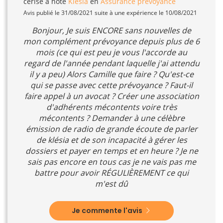
cerise
a noté
Klésia
en
Assurance prévoyance
Avis publié le 31/08/2021 suite à une expérience le 10/08/2021
Bonjour, Je suis ENCORE sans nouvelles de
mon complément prévoyance depuis plus de 6
mois (ce qui est peu je vous l'accorde au
regard de l'année pendant laquelle j'ai attendu
il y a peu) Alors Camille que faire ? Qu'est-ce
qui se passe avec cette prévoyance ? Faut-il
faire appel à un avocat ? Créer une association
d'adhérents mécontents voire très
mécontents ? Demander à une célèbre
émission de radio de grande écoute de parler
de klésia et de son incapacité à gérer les
dossiers et payer en temps et en heure ? Je ne
sais pas encore en tous cas je ne vais pas me
battre pour avoir RÉGULIÈREMENT ce qui
m'est dû
Je commente l'avis