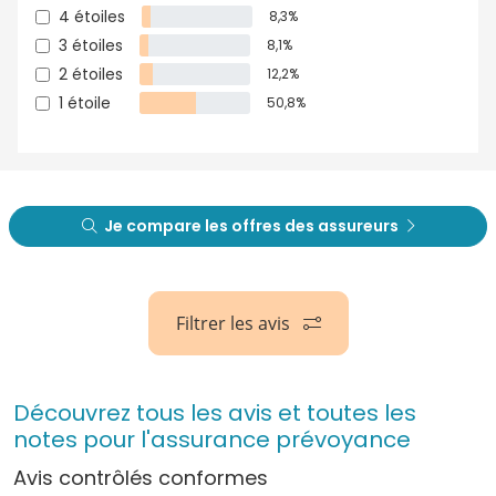
4 étoiles
8,3%
3 étoiles
8,1%
2 étoiles
12,2%
1 étoile
50,8%
Je compare les offres des assureurs
Filtrer les avis
Découvrez tous les avis et toutes les
notes pour l'assurance prévoyance
Avis contrôlés conformes