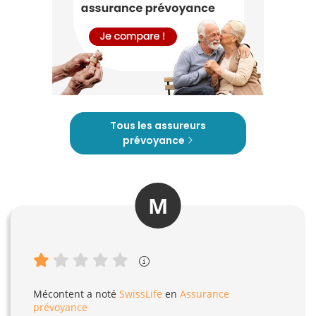
Tous les assureurs
prévoyance
M
Mécontent
a noté
SwissLife
en
Assurance
prévoyance