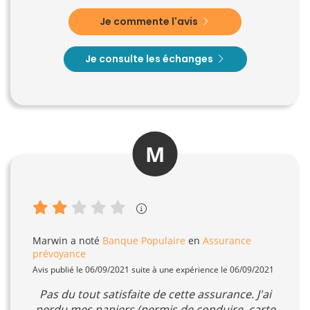
Je commente l'avis
Je consulte les échanges
M
Marwin
a noté
Banque Populaire
en
Assurance
prévoyance
Avis publié le 06/09/2021 suite à une expérience le 06/09/2021
Pas du tout satisfaite de cette assurance. J'ai
perdu mes papiers (permis de conduire, carte