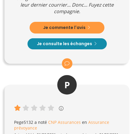
leur dernier courrier... Donc... Fuyez cette
compagnie.
Je commente l'avis
Je consulte les échanges
P
Pege5132
a noté
CNP Assurances
en
Assurance
prévoyance