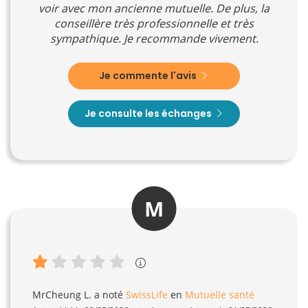
voir avec mon ancienne mutuelle. De plus, la
conseillère très professionnelle et très
sympathique. Je recommande vivement.
Je commente l'avis
Je consulte les échanges
M
MrCheung L.
a noté
SwissLife
en
Mutuelle santé