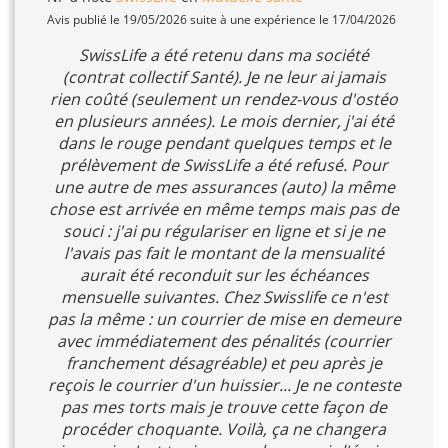
Avis publié le 19/05/2026 suite à une expérience le 17/04/2026
SwissLife a été retenu dans ma société
(contrat collectif Santé). Je ne leur ai jamais
rien coûté (seulement un rendez-vous d'ostéo
en plusieurs années). Le mois dernier, j'ai été
dans le rouge pendant quelques temps et le
prélèvement de SwissLife a été refusé. Pour
une autre de mes assurances (auto) la même
chose est arrivée en même temps mais pas de
souci : j'ai pu régulariser en ligne et si je ne
l'avais pas fait le montant de la mensualité
aurait été reconduit sur les échéances
mensuelle suivantes. Chez Swisslife ce n'est
pas la même : un courrier de mise en demeure
avec immédiatement des pénalités (courrier
franchement désagréable) et peu après je
reçois le courrier d'un huissier... Je ne conteste
pas mes torts mais je trouve cette façon de
procéder choquante. Voilà, ça ne changera