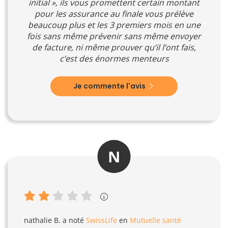
initial », ils vous promettent certain montant
pour les assurance au finale vous prélève
beaucoup plus et les 3 premiers mois en une
fois sans même prévenir sans même envoyer
de facture, ni même prouver qu’il l’ont fais,
c’est des énormes menteurs
Je commente l'avis
N
nathalie B.
a noté
SwissLife
en
Mutuelle santé