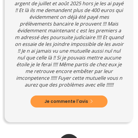
argent de juillet et août 2025 hors je les ai payé
!! Et là ils me demandent plus de 400 euros qui
évidemment on déjà été payé mes
prélèvements bancaire le prouvent !!! Mais
évidemment maintenant c est les premiers a
m adressé des poursuite judiciaire !!!! Et quand
on essaie de les joindre impossible de les avoir
!! Je n ai jamais vu une mutuelle aussi nul nul
nul que celle là !! Si je pouvais mettre aucune
étoile je le ferai !!!! Même partis de chez eux je
me retrouve encore embêter par leur
imconpetence !!!!! Fuyer cette mutuelle vous n
aurez que des problèmes avec elle !!!!!!
Je commente l'avis