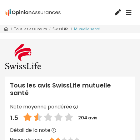
Tous les assureurs
SwissLife
Mutuelle santé
Tous les avis SwissLife mutuelle
santé
Note moyenne pondérée
1.5
204 avis
Détail de la note
Niveau des prix