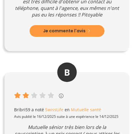
est très difficile d'obtenir un contact au
téléphone, quant à l'agence, eux mêmes n'ont
pas eu les réponses !! Pitoyable
Je commente l'avis
B
Bribri59
a noté
SwissLife
en
Mutuelle santé
Avis publié le 16/12/2025 suite à une expérience le 14/12/2025
Mutuelle sénior très bien lors de la
souscription à un prix correct ( pour attirer les