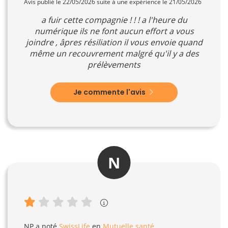
Avis publié le 22/05/2026 suite à une expérience le 21/05/2026
a fuir cette compagnie ! ! ! a l'heure du
numérique ils ne font aucun effort a vous
joindre , âpres résiliation il vous envoie quand
même un recouvrement malgré qu'il y a des
prélèvements
Je commente l'avis
N
NP
a noté
SwissLife
en
Mutuelle santé