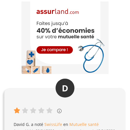
D
David G.
a noté
SwissLife
en
Mutuelle santé