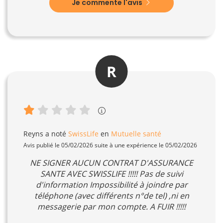
Je commente l'avis
R
Reyns
a noté
SwissLife
en
Mutuelle santé
Avis publié le 05/02/2026 suite à une expérience le 05/02/2026
NE SIGNER AUCUN CONTRAT D'ASSURANCE
SANTE AVEC SWISSLIFE !!!!! Pas de suivi
d'information Impossibilité à joindre par
téléphone (avec différents n°de tel) ,ni en
messagerie par mon compte. A FUIR !!!!!