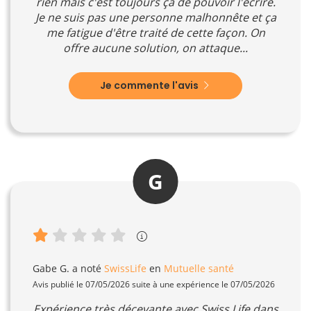
rien mais c'est toujours ça de pouvoir l'écrire.
Je ne suis pas une personne malhonnête et ça
me fatigue d'être traité de cette façon. On
offre aucune solution, on attaque...
Je commente l'avis
G
Gabe G.
a noté
SwissLife
en
Mutuelle santé
Avis publié le 07/05/2026 suite à une expérience le 07/05/2026
Expérience très décevante avec Swiss Life dans